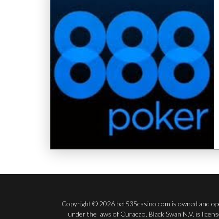
Copyright © 2026 bet535casino.com is owned and opera
under the laws of Curacao. Black Swan N.V. is licen