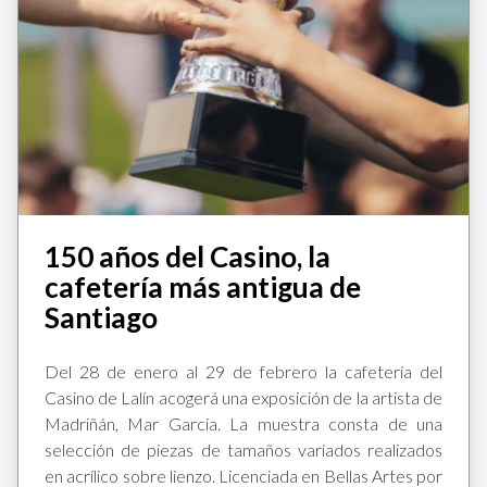
150 años del Casino, la
cafetería más antigua de
Santiago
Del 28 de enero al 29 de febrero la cafetería del
Casino de Lalín acogerá una exposición de la artista de
Madriñán, Mar García. La muestra consta de una
selección de piezas de tamaños variados realizados
en acrílico sobre lienzo. Licenciada en Bellas Artes por