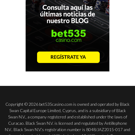
Copyright © 2026 bet535casino.com is owned and operated by Black
Swan Capital Europe Limited, Cyprus, and is a subsidiary of Black
Swan N.V., a company registered and established under the laws of
Curacao. Black Swan N.V. is licensed and regulated by Antillephone
N.V.. Black Swan N.V.’s registration number is 8048/JAZ2015-017 and