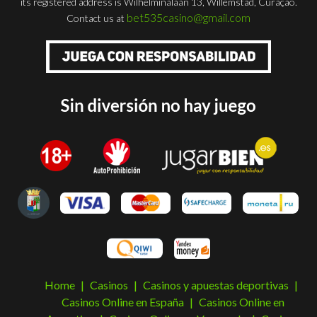
its registered address is Wilhelminalaan 13, Willemstad, Curaçao.
bet535casino@gmail.com
Contact us at
Home
Casinos
Casinos y apuestas deportivas
Casinos Online en España
Casinos Online en