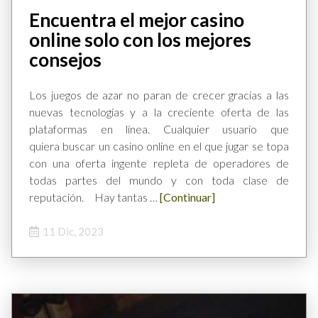
Encuentra el mejor casino
online solo con los mejores
consejos
Los juegos de azar no paran de crecer gracias a las
nuevas tecnologías y a la creciente oferta de las
plataformas en línea. Cualquier usuario que
quiera buscar un casino online en el que jugar se topa
con una oferta ingente repleta de operadores de
todas partes del mundo y con toda clase de
reputación. Hay tantas …
[Continuar]
11 Dic, 2023