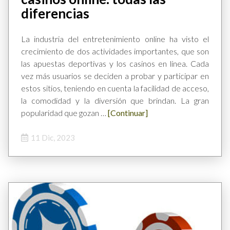
diferencias
La industria del entretenimiento online ha visto el
crecimiento de dos actividades importantes, que son
las apuestas deportivas y los casinos en línea. Cada
vez más usuarios se deciden a probar y participar en
estos sitios, teniendo en cuenta la facilidad de acceso,
la comodidad y la diversión que brindan. La gran
popularidad que gozan …
[Continuar]
11 Dic, 2023