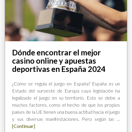
Dónde encontrar el mejor
casino online y apuestas
deportivas en España 2024
¿Cómo se regula el juego en España? España es un
Estado del suroeste de Europa cuya legislación ha
legalizado el juego en su territorio. Esto se debe a
muchos factores, como el hecho de que los propios
países de la UE tienen una buena actitud hacia el juego
y sus diversas manifestaciones. Pero según las …
[Continuar]