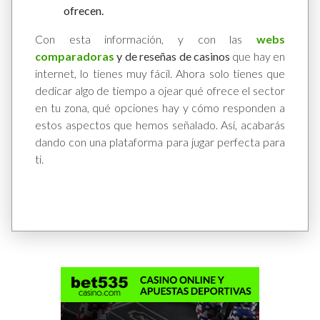
ofrecen.
Con esta información, y con las
webs
comparadoras
y de reseñas de casinos
que hay en
internet, lo tienes muy fácil. Ahora solo tienes que
dedicar algo de tiempo a ojear qué ofrece el sector
en tu zona, qué opciones hay y cómo responden a
estos aspectos que hemos señalado. Así, acabarás
dando con una plataforma para jugar perfecta para
ti.