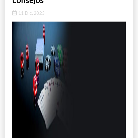
consejos
11 Dic, 2023