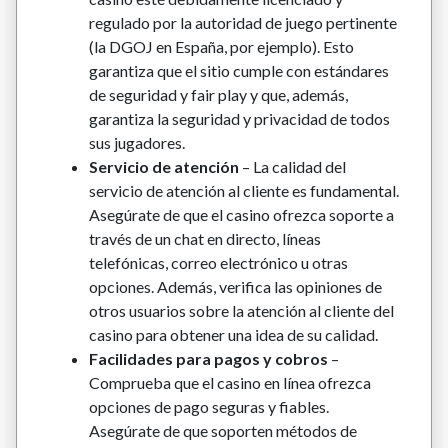
regulado por la autoridad de juego pertinente
(la DGOJ en España, por ejemplo). Esto
garantiza que el sitio cumple con estándares
de seguridad y fair play y que, además,
garantiza la seguridad y privacidad de todos
sus jugadores.
Servicio de atención
– La calidad del
servicio de atención al cliente es fundamental.
Asegúrate de que el casino ofrezca soporte a
través de un chat en directo, líneas
telefónicas, correo electrónico u otras
opciones. Además, verifica las opiniones de
otros usuarios sobre la atención al cliente del
casino para obtener una idea de su calidad.
Facilidades para pagos y cobros
–
Comprueba que el casino en línea ofrezca
opciones de pago seguras y fiables.
Asegúrate de que soporten métodos de