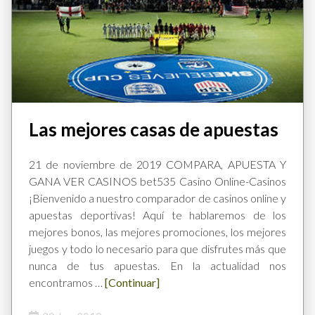
Las mejores casas de apuestas
21 de noviembre de 2019 COMPARA, APUESTA Y
GANA VER CASINOS bet535 Casino Online-Casinos
¡Bienvenido a nuestro comparador de casinos online y
apuestas deportivas! Aquí te hablaremos de los
mejores bonos, las mejores promociones, los mejores
juegos y todo lo necesario para que disfrutes más que
nunca de tus apuestas. En la actualidad nos
encontramos …
[Continuar]