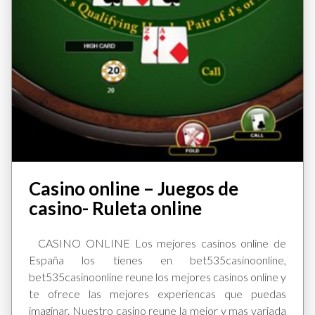
Casino online – Juegos de
casino- Ruleta online
CASINO ONLINE Los mejores casinos online de
España los tienes en bet535casinoonline,
bet535casinoonline reune los mejores casinos online y
te ofrece las mejores experiencas que puedas
imaginar. Nuestro casino reune la mejor y mas variada