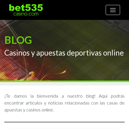
BLOG
Casinos y apuestas deportivas online
¡Te damos la bienvenida a nuestro blog! Aquí podrás
encontrar artículos y noticias relacionadas con las casas de
apuestas y casinos online.