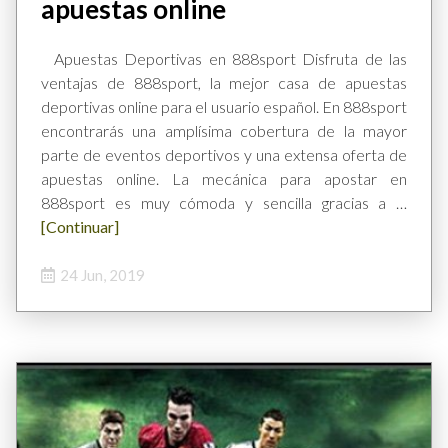
apuestas online
Apuestas Deportivas en 888sport Disfruta de las
ventajas de 888sport, la mejor casa de apuestas
deportivas online para el usuario español. En 888sport
encontrarás una amplísima cobertura de la mayor
parte de eventos deportivos y una extensa oferta de
apuestas online. La mecánica para apostar en
888sport es muy cómoda y sencilla gracias a …
[Continuar]
24 Jun, 2019