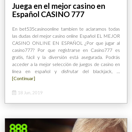
Juega en el mejor casino en
Español CASINO 777
En bet535casinoonline tambien te aclaramos todas
las dudas del mejor casino online Español EL MEJOR
CASINO ONLINE EN ESPAÑOL ¿Por que jugar al
casino777? Por que registrarse en Casino777 es
gratis, fácil y la diversión está asegurada. Podrás
acceder a la mejor selección de juegos de casino en
línea en español y disfrutar del blackjack, …
[Continuar]
18 Jun, 2019