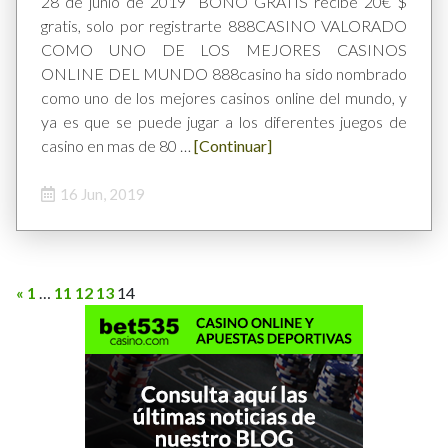
28 de junio de 2019 BONO GRATIS recibe 20€ $
gratis, solo por registrarte 888CASINO VALORADO
COMO UNO DE LOS MEJORES CASINOS
ONLINE DEL MUNDO 888casino ha sido nombrado
como uno de los mejores casinos online del mundo, y
ya es que se puede jugar a los diferentes juegos de
casino en mas de 80 …
[Continuar]
16 Jun, 2019
«
1
…
11
12
13
14