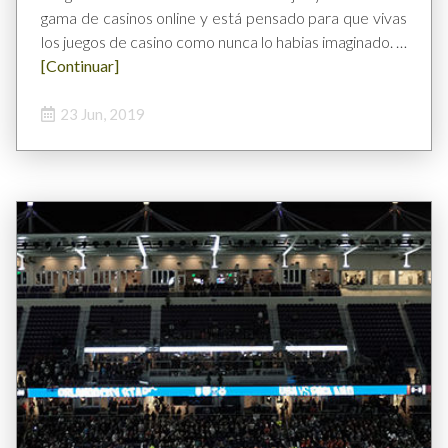
gama de casinos online y está pensado para que vivas
los juegos de casino como nunca lo habias imaginado. …
[Continuar]
23 Jun, 2019