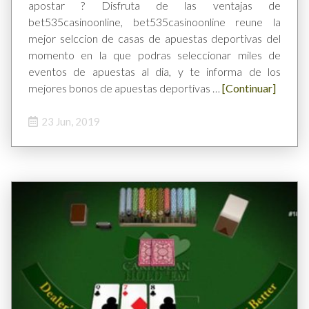
apostar ? Disfruta de las ventajas de
bet535casinoonline, bet535casinoonline reune la
mejor selccion de casas de apuestas deportivas del
momento en la que podras seleccionar miles de
eventos de apuestas al dia, y te informa de los
mejores bonos de apuestas deportivas …
[Continuar]
23 Jun, 2019