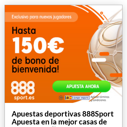
Apuestas deportivas 888Sport
Apuesta en la mejor casas de