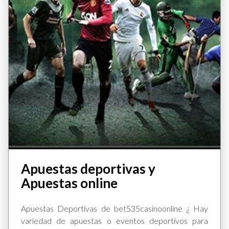
Apuestas deportivas y
Apuestas online
Apuestas Deportivas de bet535casinoonline ¿ Hay
variedad de apuestas o eventos deportivos para