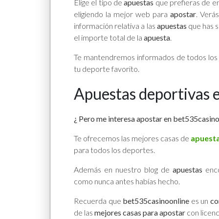
Elige el tipo de
apuestas
que prefieras de e
eligiendo la mejor web para
apostar
. Verá
información relativa a las
apuestas
que has s
el importe total de la
apuesta
.
Te mantendremos informados de todos los e
tu deporte favorito.
Apuestas deportivas 
¿ Pero me interesa apostar en bet535casino
Te ofrecemos las mejores casas de
apuesta
para todos los deportes.
Además en nuestro blog de
apuestas
enco
como nunca antes habías hecho.
Recuerda que
bet535casinoonline
es un
co
de las
mejores casas para apostar
con licen