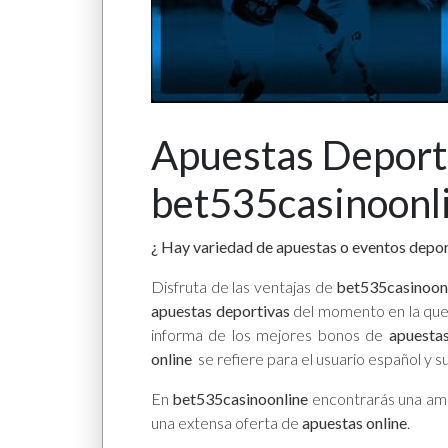
Apuestas Deport
bet535casinoonl
¿ Hay variedad de apuestas o eventos depor
Disfruta de las ventajas de
bet535casinoon
apuestas deportivas
del momento en la que 
informa de los mejores bonos de
apuestas
online
se refiere para el usuario español y 
En
bet535casinoonline
encontrarás una amp
una extensa oferta de
apuestas online
.