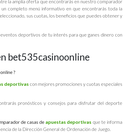
ntre la amplia oferta que encontrarás en nuestro comparador
s un completo menú informativo en que encontrarás toda la
eleccionado, sus cuotas, los beneficios que puedes obtener y
ventos deportivos de tu interés para que ganes dinero con
en bet535casinoonline
online ?
s deportivas
con mejores promociones y cuotas especiales
ntrarás pronósticos y consejos para disfrutar del deporte
mparador de casas de
apuestas deportivas
que te informa
cencia de la Dirección General de Ordenación de Juego.