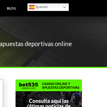
Spanish
BLOG
 apuestas deportivas online