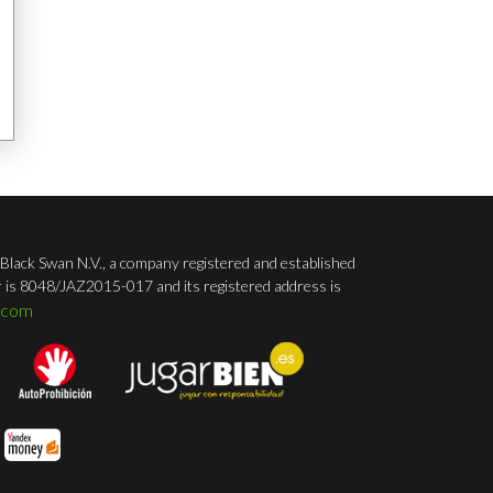
Black Swan N.V., a company registered and established
er is 8048/JAZ2015-017 and its registered address is
.com