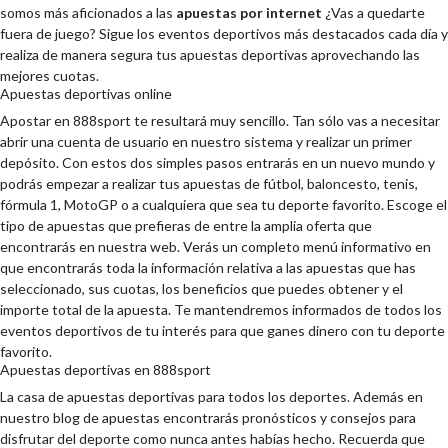
somos más aficionados a las
apuestas por internet
¿Vas a quedarte
fuera de juego? Sigue los eventos deportivos más destacados cada día y
realiza de manera segura tus apuestas deportivas aprovechando las
mejores cuotas.
Apuestas deportivas online
Apostar en 888sport te resultará muy sencillo. Tan sólo vas a necesitar
abrir una cuenta de usuario en nuestro sistema y realizar un primer
depósito. Con estos dos simples pasos entrarás en un nuevo mundo y
podrás empezar a realizar tus apuestas de fútbol, baloncesto, tenis,
fórmula 1, MotoGP o a cualquiera que sea tu deporte favorito. Escoge el
tipo de apuestas que prefieras de entre la amplia oferta que
encontrarás en nuestra web. Verás un completo menú informativo en
que encontrarás toda la información relativa a las apuestas que has
seleccionado, sus cuotas, los beneficios que puedes obtener y el
importe total de la apuesta. Te mantendremos informados de todos los
eventos deportivos de tu interés para que ganes dinero con tu deporte
favorito.
Apuestas deportivas en 888sport
La casa de apuestas deportivas para todos los deportes. Además en
nuestro blog de apuestas encontrarás pronósticos y consejos para
disfrutar del deporte como nunca antes habías hecho. Recuerda que