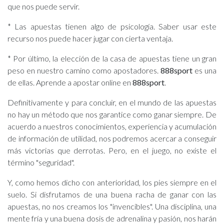
que nos puede servir.
* Las apuestas tienen algo de psicología. Saber usar este
recurso nos puede hacer jugar con cierta ventaja.
* Por último, la elección de la casa de apuestas tiene un gran
peso en nuestro camino como apostadores.
888sport
es una
de ellas. Aprende a apostar online en
888sport
.
Definitivamente y para concluir, en el mundo de las apuestas
no hay un método que nos garantice como ganar siempre. De
acuerdo a nuestros conocimientos, experiencia y acumulación
de información de utilidad, nos podremos acercar a conseguir
más victorias que derrotas. Pero, en el juego, no existe el
término "seguridad".
Y, como hemos dicho con anterioridad, los pies siempre en el
suelo. Si disfrutamos de una buena racha de ganar con las
apuestas, no nos creamos los "invencibles". Una disciplina, una
mente fría y una buena dosis de adrenalina y pasión, nos harán