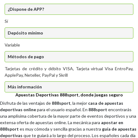
¿Dispone de APP?
Sí
Depósito mínimo
Variable
Métodos de pago
Tarjetas de crédito y débito VISA, Tarjeta virtual Visa EntroPay,
ApplePay, Neteller, PayPal y Skrill
Más información
Apuestas Deportivas 888sport, donde juegas seguro
Disfruta de las ventajas de
888sport
, la mejor
casa de apuestas
deportivas online
para el usuario español. En
888sport
encontrarás
una amplísima cobertura de la mayor parte de eventos deportivos y una
extensa oferta de apuestas online. La mecánica para
apostar en
888sport
es muy cómoda y sencilla gracias a nuestra
guía de apuestas
deportivas
que te guiará a lo largo del proceso. Los españoles cada día