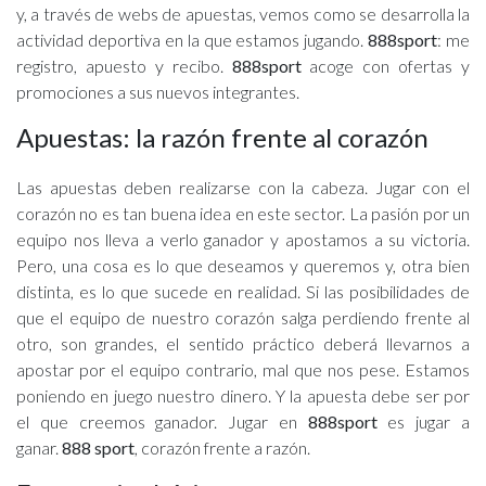
y, a través de webs de apuestas, vemos como se desarrolla la
actividad deportiva en la que estamos jugando.
888sport
: me
registro, apuesto y recibo.
888sport
acoge con ofertas y
promociones a sus nuevos integrantes.
Apuestas: la razón frente al corazón
Las apuestas deben realizarse con la cabeza. Jugar con el
corazón no es tan buena idea en este sector. La pasión por un
equipo nos lleva a verlo ganador y apostamos a su victoria.
Pero, una cosa es lo que deseamos y queremos y, otra bien
distinta, es lo que sucede en realidad. Si las posibilidades de
que el equipo de nuestro corazón salga perdiendo frente al
otro, son grandes, el sentido práctico deberá llevarnos a
apostar por el equipo contrario, mal que nos pese. Estamos
poniendo en juego nuestro dinero. Y la apuesta debe ser por
el que creemos ganador. Jugar
en
888sport
es jugar a
ganar.
888 sport
, corazón frente a razón.