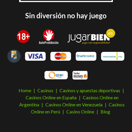
Home
Casinos
Casinos y apuestas deportivas
Casinos Online en España
Casinos Online en
Argentina
Casinos Online en Venezuela
Casinos
Online en Perú
Casino Online
Blog