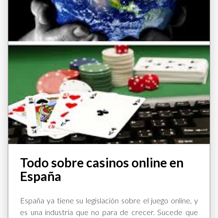
Todo sobre casinos online en
España
España ya tiene su legislación sobre el juego online, y
es una industria que no para de crecer. Sucede que