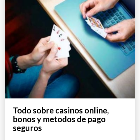
Todo sobre casinos online,
bonos y metodos de pago
seguros