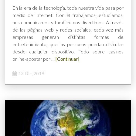
En la era de la tecnología, toda nuestra vida pasa por
medio de Internet. Con él trabajamos, estudiamos,
nos comunicamos y también nos divertimos. A través
de las páginas web y redes sociales, cada vez más
empresas generan distintas formas de
entretenimiento, que las personas puedan disfrutar
desde cualquier dispositivo. Todo sobre casinos
online-apostar por …
[Continuar]
13 Dic, 2019