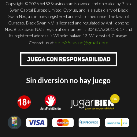
Copyright © 2026 bet535casino.com is owned and operated by Black
Swan Capital Europe Limited, Cyprus, and is a subsidiary of Black
Swan N.V., a company registered and established under the laws of
Curacao. Black Swan N.V. is licensed and regulated by Antillephone
N.V.. Black Swan N.V.’s registration number is 8048/JAZ2015-017 and
its registered address is Wilhelminalaan 13, Willemstad, Curaçao.
bet535casino@gmail.com
Contact us at