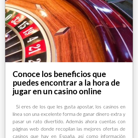
Conoce los beneficios que
puedes encontrar a la hora de
jugar en un casino online
Si eres de los que les gusta apostar, los casinos en
línea son una excelente forma de ganar dinero extra y
pasar un rato divertido. Además ahora cuentas con
páginas web donde recopilan las mejores ofertas de
casinos que hay en España, así como información