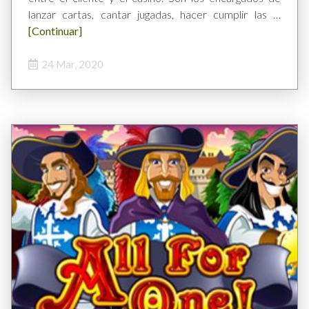
lanzar cartas, cantar jugadas, hacer cumplir las …
[Continuar]
24 Mar, 2020