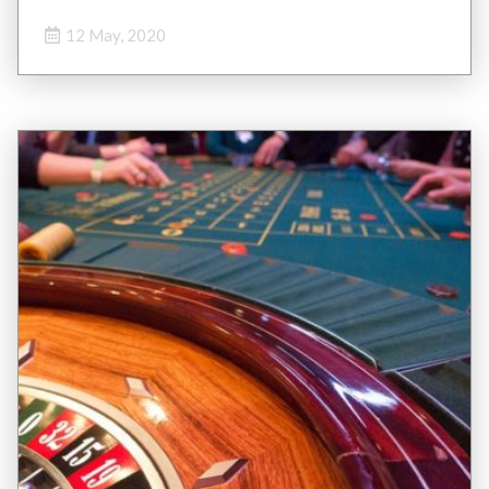
12 May, 2020