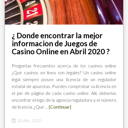
¿ Donde encontrar la mejor
informacion de Juegos de
Casino Online en Abril 2020 ?
Preguntas frecuentes acerca de los casinos online
¿Qué casinos en línea son legales? Un casino online
legal siempre posee una licencia de un regulador
estatal de apuestas. Puedes comprobar su licencia en
el pie de página de cada casino online. Allí, deberías
encontrar el logo de la agencia reguladora y el número
de licencia. ¿Qué …
[Continuar]
20 Abr, 2020