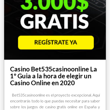
Casino Bet535casinoonline La
1º Guia a la hora de elegir un
Casino Online en 2020
Bet535casinoonline es el proyecto excepcional. Aquí
encontrarás todo lo que puedas necesitar para saber
sobre los juegos de casino gratis online en España y