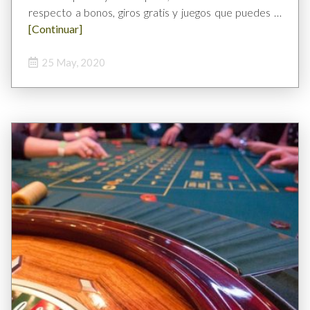
respecto a bonos, giros gratis y juegos que puedes …
[Continuar]
25 May, 2020