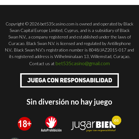
Copyright © 2026 bet535casino.com is owned and operated by Black
Swan Capital Europe Limited, Cyprus, and is a subsidiary of Black
Swan N.V., a company registered and established under the laws of
Curacao. Black Swan N.V. is licensed and regulated by Antillephone
N.V.. Black Swan N.V.’s registration number is 8048/JAZ2015-017 and
its registered address is Wilhelminalaan 13, Willemstad, Curaçao.
bet535casino@gmail.com
Contact us at