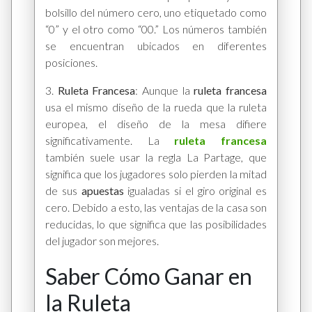
bolsillo del número cero, uno etiquetado como
“0” y el otro como “00.” Los números también
se encuentran ubicados en diferentes
posiciones.
3.
Ruleta Francesa
: Aunque la
ruleta francesa
usa el mismo diseño de la rueda que la ruleta
europea, el diseño de la mesa difiere
significativamente. La
ruleta francesa
también suele usar la regla La Partage, que
significa que los jugadores solo pierden la mitad
de sus
apuestas
igualadas si el giro original es
cero. Debido a esto, las ventajas de la casa son
reducidas, lo que significa que las posibilidades
del jugador son mejores.
Saber Cómo Ganar en
la Ruleta