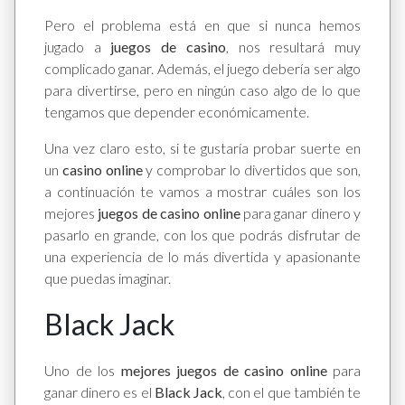
Pero el problema está en que si nunca hemos
jugado a
juegos de casino
, nos resultará muy
complicado ganar. Además, el juego debería ser algo
para divertirse, pero en ningún caso algo de lo que
tengamos que depender económicamente.
Una vez claro esto, si te gustaría probar suerte en
un
casino online
y comprobar lo divertidos que son,
a continuación te vamos a mostrar cuáles son los
mejores
juegos de casino online
para ganar dinero y
pasarlo en grande, con los que podrás disfrutar de
una experiencia de lo más divertida y apasionante
que puedas imaginar.
Black Jack
Uno de los
mejores juegos de casino online
para
ganar dinero es el
Black Jack
, con el que también te