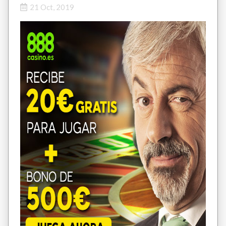
21 Oct, 2019