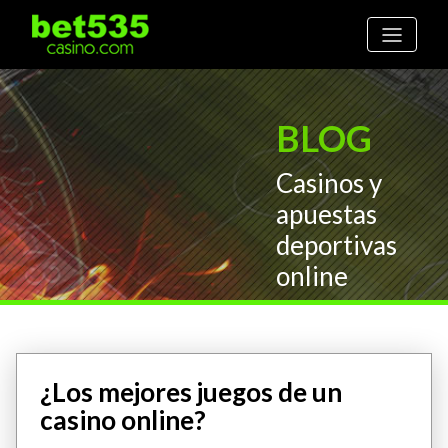
BLOG
Casinos y
apuestas
deportivas
online
¿Los mejores juegos de un
casino online?