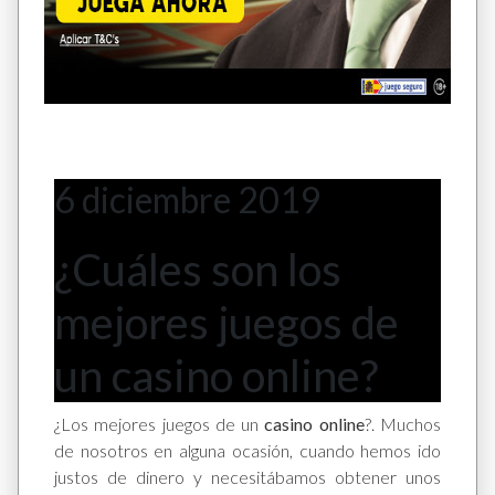
6 diciembre 2019
¿Cuáles son los
mejores juegos de
un casino online?
¿Los mejores juegos de un
casino online
?. Muchos
de nosotros en alguna ocasión, cuando hemos ido
justos de dinero y necesitábamos obtener unos