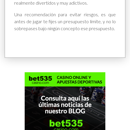
realmente divertidos y muy adictivos.
Una recomendación para evitar riesgos, es que
antes de jugar te fijes un presupuesto límite, y no lo
sobrepases bajo ningún concepto ese presupuesto.