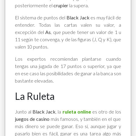
posteriormente el
crupier
la supera.
El sistema de puntos del
Black Jack
es muy fácil de
entender. Todas las cartas valen su valor, a
excepción del
As
, que puede tener un valor de 1 u
11 según te convenga, y de las figuras (J, Q y K), que
valen 10 puntos.
Los expertos recomiendan plantarse cuando
tengas una jugada de 17 puntos o superior, ya que
en ese caso las posibilidades de ganar a la banca son
bastante elevadas.
La Ruleta
Junto al
Black Jack
, la
ruleta online
es otro de los
juegos de casino
más famosos, y también en el que
más dinero se puede ganar. Eso sí, aunque jugar y
pasarlo bien es fácil, ganar es una tarea algo más