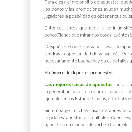
Para elegir el mejor sitio de apuestas, pu
los bonos y las promociones ayudan mucho 
jugadores la posibilidad de obtener cualqui
Entonces, antes que nada, al abrir un sit
bonos.Tienes que mirar dos cosas: cuántos 
Después de comparar varias casas de apuest
tendrás la oportunidad de ganar más. Pero
necesariamente bueno: hay otros detalles 
El número de deportes propuestos
Las mejores casas de apuestas
son quizás
lo general, un buen corredor de apuestas o
ejemplo, en los Estados Unidos, el fútbol y 
Sin embargo, muchas casas de apuestas of
jugadores apostar en múltiples deportes,
apuestas con muchos deportes disponibles 