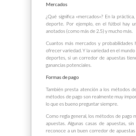
Mercados
¿Qué significa «mercados»? En la práctica
deporte. Por ejemplo, en el fútbol hay u
anotados (como más de 2.5) y mucho más.
Cuantos más mercados y probabilidades 
ofrecer variedad. Y la variedad en el mundo
deportes, si un corredor de apuestas tien
ganancias potenciales.
Formas de pago
También presta atención a los métodos d
métodos de pago son realmente muy importa
lo que es bueno preguntar siempre.
Como regla general, los métodos de pago 
apuestas. Algunas casas de apuestas, sin
reconoce a un buen corredor de apuestas