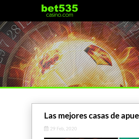
Las mejores casas de apu
29 Feb, 2020