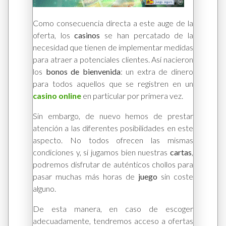
Como consecuencia directa a este auge de la
oferta, los
casinos
se han percatado de la
necesidad que tienen de implementar medidas
para atraer a potenciales clientes. Así nacieron
los
bonos de bienvenida
: un extra de dinero
para todos aquellos que se registren en un
casino online
en particular por primera vez.
Sin embargo, de nuevo hemos de prestar
atención a las diferentes posibilidades en este
aspecto. No todos ofrecen las mismas
condiciones y, si jugamos bien nuestras
cartas
,
podremos disfrutar de auténticos chollos para
pasar muchas más horas de
juego
sin coste
alguno.
De esta manera, en caso de escoger
adecuadamente, tendremos acceso a ofertas