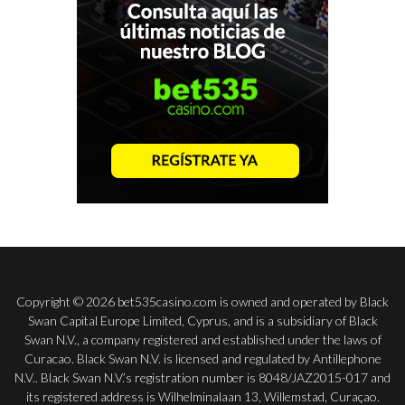
Copyright © 2026 bet535casino.com is owned and operated by Black
Swan Capital Europe Limited, Cyprus, and is a subsidiary of Black
Swan N.V., a company registered and established under the laws of
Curacao. Black Swan N.V. is licensed and regulated by Antillephone
N.V.. Black Swan N.V.’s registration number is 8048/JAZ2015-017 and
its registered address is Wilhelminalaan 13, Willemstad, Curaçao.