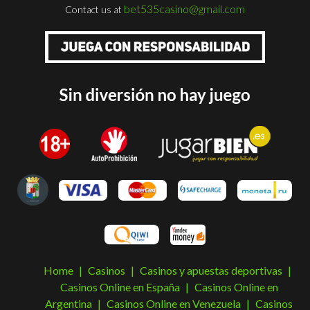
bet535casino@gmail.com
Contact us at
Home
Casinos
Casinos y apuestas deportivas
Casinos Online en España
Casinos Online en
Argentina
Casinos Online en Venezuela
Casinos