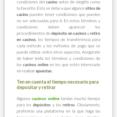
condiciones del
casino
antes de elegirlo como
tu favorito. Esto se debe a que algunos
sitios de
casino
pueden tener condiciones que pueden
no ser adecuadas para ti. En estos términos y
condiciones deben aparecer los
procedimientos de
depósito en casinos
y
retiro
en casinos
, los tiempos de transferencia para
cada método y los métodos de pago que se
puede utilizar, entre otros aspectos. Asegúrate
de haber leído los términos y condiciones de
los
casinos
online
en los que estés interesado
en realizar
apuestas
.
Ten en cuenta el tiempo necesario para
depositar y retirar
Algunos
casinos online
tardan mucho tiempo
para los
depósitos
y los
retiros
. Obviamente,
preferirás una plataforma en la que haga las