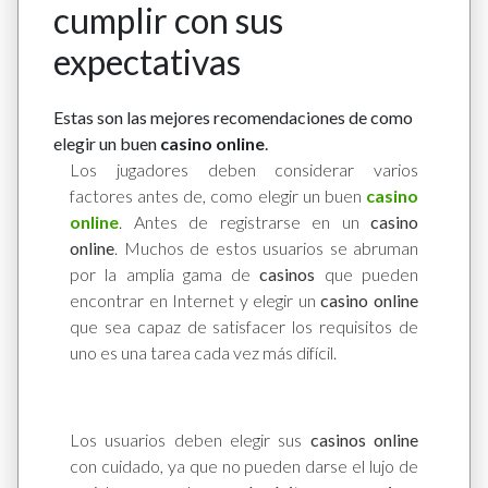
cumplir con sus
expectativas
Estas son las mejores recomendaciones de como
elegir un buen
casino online
.
Los jugadores deben considerar varios
factores antes de, como elegir un buen
casino
online
. Antes de registrarse en un
casino
online
. Muchos de estos usuarios se abruman
por la amplia gama de
casinos
que pueden
encontrar en Internet y elegir un
casino online
que sea capaz de satisfacer los requisitos de
uno es una tarea cada vez más difícil.
Los usuarios deben elegir sus
casinos online
con cuidado, ya que no pueden darse el lujo de