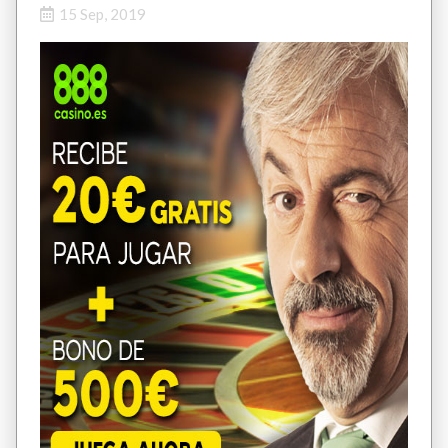
15 Sep, 2019