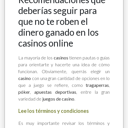
deberías seguir para
que no te roben el
dinero ganado en los
casinos online
La mayoría de los
casinos
tienen pautas o guías
para orientarte y hacerte una idea de cómo
funcionan. Obviamente, querrás elegir un
casino
con una gran cantidad de opciones en lo
que a juego se refiere, como
tragaperras
,
póker
,
apuestas deportivas
, entre la gran
variedad de
juegos de casino
.
Lee los términos y condiciones
Es muy importante revisar los términos y