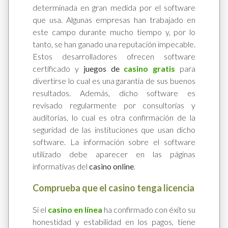
determinada en gran medida por el software
que usa. Algunas empresas han trabajado en
este campo durante mucho tiempo y, por lo
tanto, se han ganado una reputación impecable.
Estos desarrolladores ofrecen software
certificado y
juegos de
casino gratis
para
divertirse lo cual es una garantía de sus buenos
resultados. Además, dicho software es
revisado regularmente por consultorías y
auditorías, lo cual es otra confirmación de la
seguridad de las instituciones que usan dicho
software. La información sobre el software
utilizado debe aparecer en las páginas
informativas del
casino online
.
Comprueba que el casino tenga licencia
Si el
casino en línea
ha confirmado con éxito su
honestidad y estabilidad en los pagos, tiene