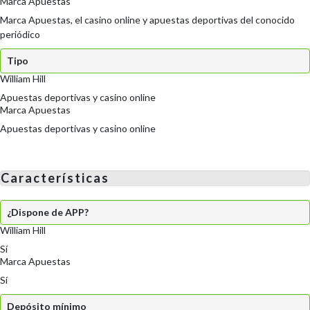
Marca Apuestas
Marca Apuestas, el casino online y apuestas deportivas del conocido
periódico
Tipo
William Hill
Apuestas deportivas y casino online
Marca Apuestas
Apuestas deportivas y casino online
Características
¿Dispone de APP?
William Hill
Sí
Marca Apuestas
Sí
Depósito mínimo