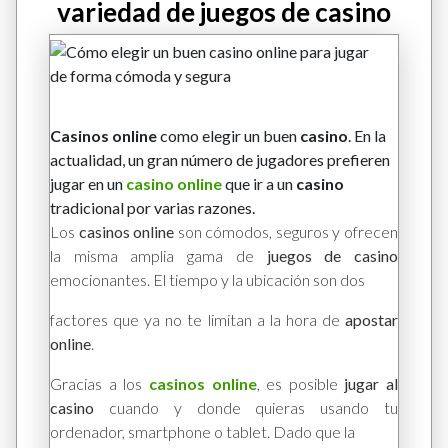
variedad de juegos de casino
Casinos online
como elegir un buen
casino
. En la
actualidad, un gran número de jugadores prefieren
jugar en un
casino online
que ir a un
casino
tradicional por varias razones.
Los
casinos online
son cómodos, seguros y ofrecen
la misma amplia gama de
juegos de casino
emocionantes. El tiempo y la ubicación son dos
factores que ya no te limitan a la hora de
apostar
online
.
Gracias a los
casinos online
, es posible
jugar al
casino
cuando y donde quieras usando tu
ordenador, smartphone o tablet. Dado que la