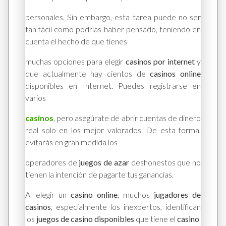
personales. Sin embargo, esta tarea puede no ser
tan fácil como podrías haber pensado, teniendo en
cuenta el hecho de que tienes
muchas opciones para elegir
casinos por internet
y
que actualmente hay cientos de
casinos online
disponibles en Internet. Puedes registrarse en
varios
casinos
, pero asegúrate de abrir cuentas de dinero
real solo en los mejor valorados. De esta forma,
evitarás en gran medida los
operadores de
juegos de azar
deshonestos que no
tienen la intención de pagarte tus ganancias.
Al elegir un
casino online
, muchos
jugadores de
casinos
, especialmente los inexpertos, identifican
los
juegos de casino disponibles
que tiene el
casino