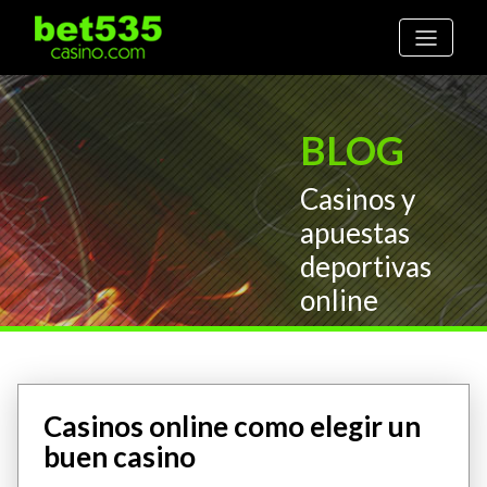
BLOG
Casinos y
apuestas
deportivas
online
Casinos online como elegir un
buen casino