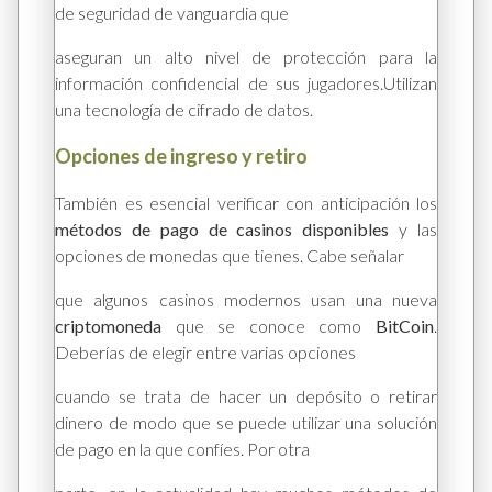
de seguridad de vanguardia que
aseguran un alto nivel de protección para la
información confidencial de sus jugadores.Utilizan
una tecnología de cifrado de datos.
Opciones de ingreso y retiro
También es esencial verificar con anticipación los
métodos de pago de casinos disponibles
y las
opciones de monedas que tienes. Cabe señalar
que algunos casinos modernos usan una nueva
criptomoneda
que se conoce como
BitCoin
.
Deberías de elegir entre varias opciones
cuando se trata de hacer un depósito o retirar
dinero de modo que se puede utilizar una solución
de pago en la que confíes. Por otra