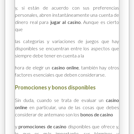
y, si están de acuerdo con sus preferencias
personales, abren instantáneamente una cuenta de
dinero real para
jugar al casino
. Aunque es cierto
que
las categorías y variaciones de juegos que hay
disponibles se encuentran entre los aspectos que
siempre debe tener en cuenta a la
hora de elegir un
casino online
, también hay otros
factores esenciales que deben considerarse.
Promociones y bonos disponibles
Sin duda, cuando se trata de evaluar un
casino
online
en particular, una de las cosas que debes
considerar de antemano son los
bonos de casino
y
promociones de casino
disponibles que ofrece y,
lo que es más importante, sus términos y