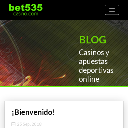
BLOG
Casinos y
apuestas
deportivas
online
¡Bienvenido!
25 Sep, 2018