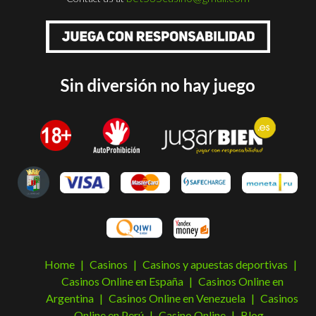
Home
Casinos
Casinos y apuestas deportivas
Casinos Online en España
Casinos Online en
Argentina
Casinos Online en Venezuela
Casinos
Online en Perú
Casino Online
Blog