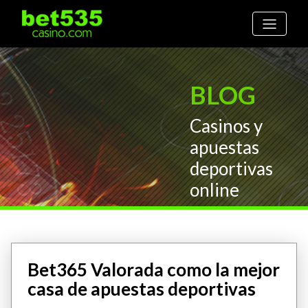
BLOG
Casinos y
apuestas
deportivas
online
Bet365 Valorada como la mejor
casa de apuestas deportivas