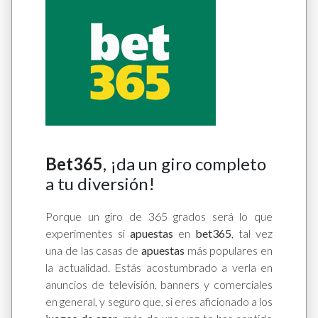
Bet365
, ¡da un giro completo
a tu diversión!
Porque un giro de 365 grados será lo que
experimentes si
apuestas
en
bet365
, tal vez
una de las casas de
apuestas
más populares en
la actualidad. Estás acostumbrado a verla en
anuncios de televisión, banners y comerciales
en general, y seguro que, si eres aficionado a los