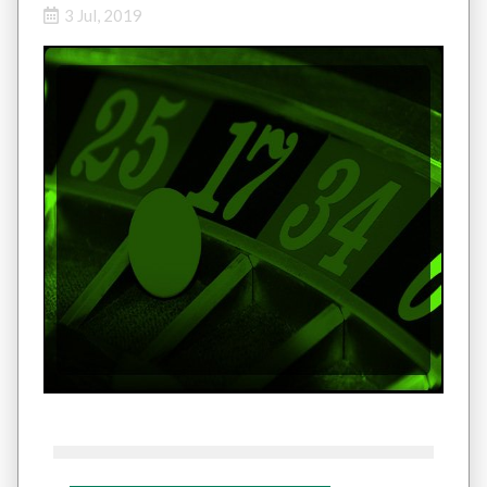
3 Jul, 2019