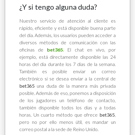
¿Y si tengo alguna duda?
Nuestro servicio de atención al cliente es
rápido, eficiente y está disponible buena parte
del día. Además, los usuarios pueden acceder a
diversos métodos de comunicación con las
oficinas de
bet365
. El chat en vivo, por
ejemplo, está directamente disponible las 24
horas del día durante los 7 días de la semana.
También es posible enviar un correo
electrónico si se desea enviar a la central de
bet365
una duda de la manera más privada
posible. Además de eso, ponemos a disposición
de los jugadores un teléfono de contacto,
también disponible todos los días y a todas
horas. Un cuarto método que ofrece
bet365
,
pero no por ello menos útil, es mandar un
correo postal a la sede de Reino Unido.