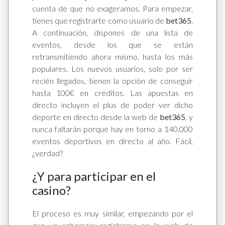
cuenta de que no exageramos. Para empezar,
tienes que registrarte como usuario de
bet365
.
A continuación, dispones de una lista de
eventos, desde los que se están
retransmitiendo ahora mismo, hasta los más
populares. Los nuevos usuarios, solo por ser
recién llegados, tienen la opción de conseguir
hasta 100€ en créditos. Las apuestas en
directo incluyen el plus de poder ver dicho
deporte en directo desde la web de
bet365
, y
nunca faltarán porque hay en torno a 140.000
eventos deportivos en directo al año. Fácil,
¿verdad?
¿Y para participar en el
casino?
El proceso es muy similar, empezando por el